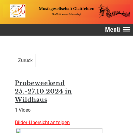
Menü
Zurück
Probeweekend
25.-27.10.2024 in
Wildhaus
1 Video
Bilder-Übersicht anzeigen