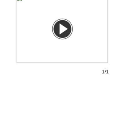
1/1
1/1