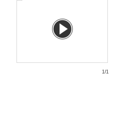
1/1
1/1