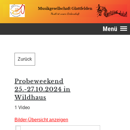
Menü
Zurück
Probeweekend
25.-27.10.2024 in
Wildhaus
1 Video
Bilder-Übersicht anzeigen