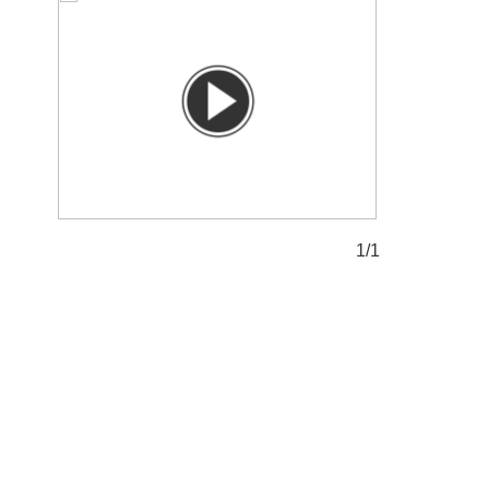
1/1
1/1