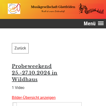
Menü
Zurück
Probeweekend
25.-27.10.2024 in
Wildhaus
1 Video
Bilder-Übersicht anzeigen