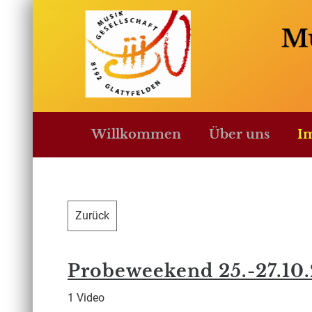
Willkommen
Über uns
I
Zurück
Probeweekend 25.-27.10
1 Video