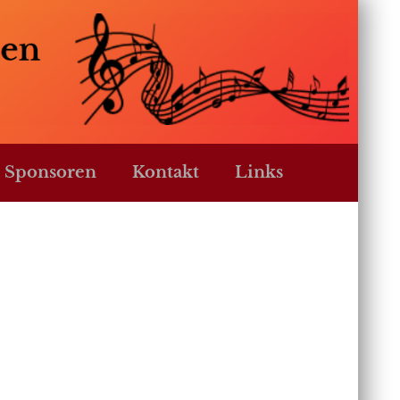
 Sponsoren
Kontakt
Links