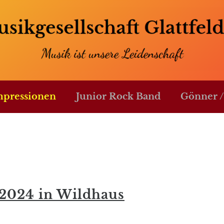
mpressionen
Junior Rock Band
Gönner /
.2024 in Wildhaus